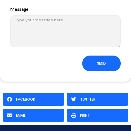
Message
SEND
FACEBOOK
TWITTER
EMAIL
PRINT