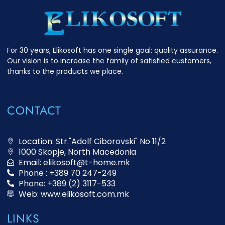
For 30 years, Elikosoft has one single goal: quality assurance.
Our vision is to increase the family of satisfied customers,
thanks to the products we place.
CONTACT
Location: Str."Adolf Ciborovski" No 11/2
1000 Skopje, North Macedonia
Email: elikosoft@t-home.mk
Phone : +389 70 247-249
Phone: +389 (2) 3117-533
Web: www.elikosoft.com.mk
LINKS