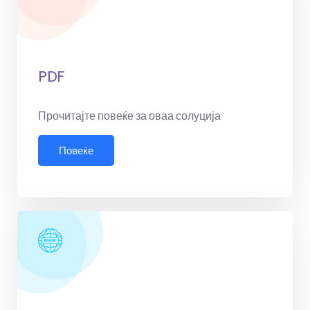
PDF
Прочитајте повеќе за оваа солуција
Повеќе