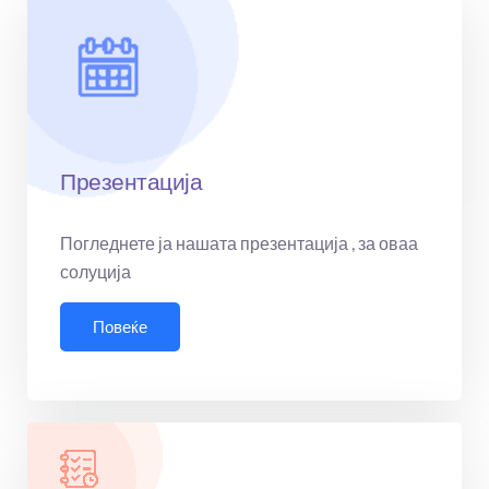
Презентација
Погледнете ја нашата презентација , за оваа
солуција
Повеќе