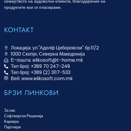
семејството на задоволни клиенти, благодарение на
продуктите кои ги пласираме.
КОНТАКТ
Локација: ул."Адолф Циборовски" бр.11/2
1000 Скопје, Северна Македонија
Е-пошта: elikosoft@t-home.mk
Тел број: +389 70 247-249
Тел број: +389 (2) 3117-533
Веб: www.elikosoft.com.mk
БРЗИ ЛИНКОВИ
За нас
Софтверски Решенија
Кариера
Партнери